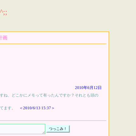
;;
計画
2010年6月12日
すね、どこかにメモって有ったんですか？それとも頭の
てます。
＜2010/6/13 15:37＞