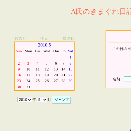
A氏のきまぐれ日記.
前の月
今日
次の月
2010.5
この日の日
Sun
Mon
Tue
Wed
Thu
Fri
Sat
1
2
3
4
5
6
7
8
9
10
11
12
13
14
15
16
17
18
19
20
21
22
名前：
23
24
25
26
27
28
29
30
31
年
月