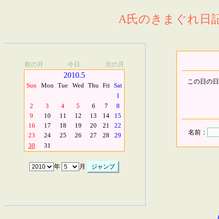
A氏のきまぐれ日記.
前の月
今日
次の月
2010.5
この日の日
Sun
Mon
Tue
Wed
Thu
Fri
Sat
1
2
3
4
5
6
7
8
9
10
11
12
13
14
15
16
17
18
19
20
21
22
名前：
23
24
25
26
27
28
29
30
31
年
月