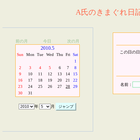
A氏のきまぐれ日記.
前の月
今日
次の月
2010.5
この日の日
Sun
Mon
Tue
Wed
Thu
Fri
Sat
1
2
3
4
5
6
7
8
9
10
11
12
13
14
15
16
17
18
19
20
21
22
名前：
23
24
25
26
27
28
29
30
31
年
月