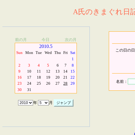
A氏のきまぐれ日記.
前の月
今日
次の月
2010.5
この日の日
Sun
Mon
Tue
Wed
Thu
Fri
Sat
1
2
3
4
5
6
7
8
9
10
11
12
13
14
15
16
17
18
19
20
21
22
名前：
23
24
25
26
27
28
29
30
31
年
月