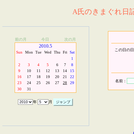
A氏のきまぐれ日記.
前の月
今日
次の月
2010.5
この日の日
Sun
Mon
Tue
Wed
Thu
Fri
Sat
1
2
3
4
5
6
7
8
9
10
11
12
13
14
15
16
17
18
19
20
21
22
名前：
23
24
25
26
27
28
29
30
31
年
月