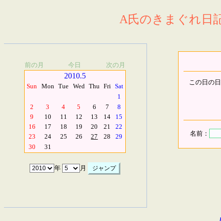
A氏のきまぐれ日記.
前の月
今日
次の月
2010.5
この日の日
Sun
Mon
Tue
Wed
Thu
Fri
Sat
1
2
3
4
5
6
7
8
9
10
11
12
13
14
15
16
17
18
19
20
21
22
名前：
23
24
25
26
27
28
29
30
31
年
月