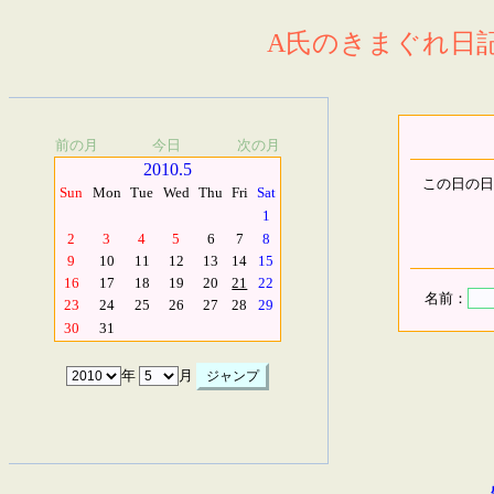
A氏のきまぐれ日記.
前の月
今日
次の月
2010.5
この日の日
Sun
Mon
Tue
Wed
Thu
Fri
Sat
1
2
3
4
5
6
7
8
9
10
11
12
13
14
15
16
17
18
19
20
21
22
名前：
23
24
25
26
27
28
29
30
31
年
月