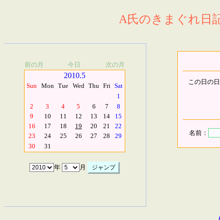
A氏のきまぐれ日記.
前の月
今日
次の月
2010.5
この日の日
Sun
Mon
Tue
Wed
Thu
Fri
Sat
1
2
3
4
5
6
7
8
9
10
11
12
13
14
15
16
17
18
19
20
21
22
名前：
23
24
25
26
27
28
29
30
31
年
月