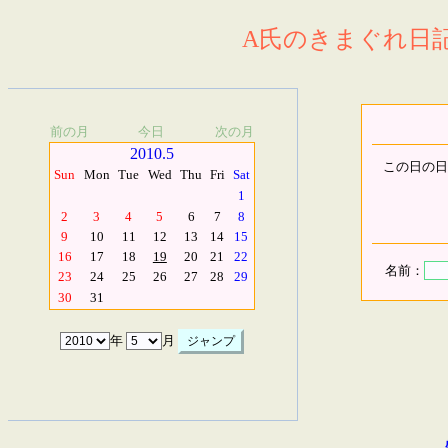
A氏のきまぐれ日記.
前の月
今日
次の月
2010.5
この日の日
Sun
Mon
Tue
Wed
Thu
Fri
Sat
1
2
3
4
5
6
7
8
9
10
11
12
13
14
15
16
17
18
19
20
21
22
名前：
23
24
25
26
27
28
29
30
31
年
月