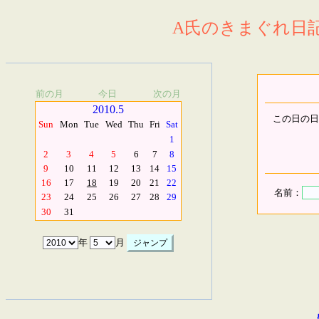
A氏のきまぐれ日記.
前の月
今日
次の月
2010.5
この日の日
Sun
Mon
Tue
Wed
Thu
Fri
Sat
1
2
3
4
5
6
7
8
9
10
11
12
13
14
15
16
17
18
19
20
21
22
名前：
23
24
25
26
27
28
29
30
31
年
月