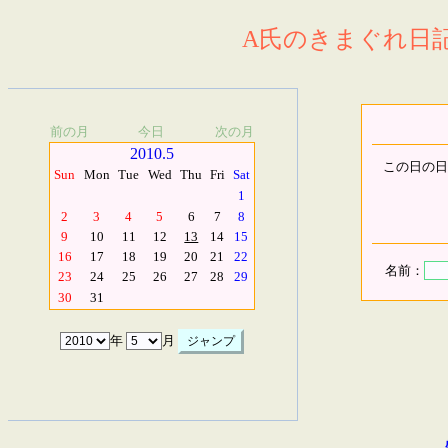
A氏のきまぐれ日記.
前の月
今日
次の月
2010.5
この日の日
Sun
Mon
Tue
Wed
Thu
Fri
Sat
1
2
3
4
5
6
7
8
9
10
11
12
13
14
15
16
17
18
19
20
21
22
名前：
23
24
25
26
27
28
29
30
31
年
月