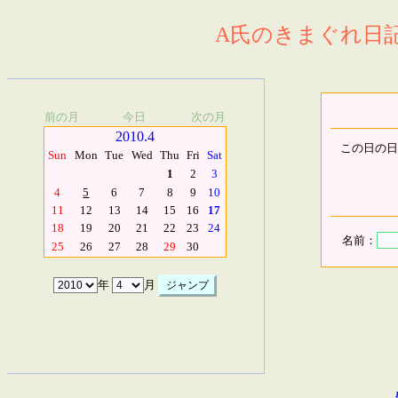
A氏のきまぐれ日記.
前の月
今日
次の月
2010.4
この日の日
Sun
Mon
Tue
Wed
Thu
Fri
Sat
1
2
3
4
5
6
7
8
9
10
11
12
13
14
15
16
17
18
19
20
21
22
23
24
名前：
25
26
27
28
29
30
年
月