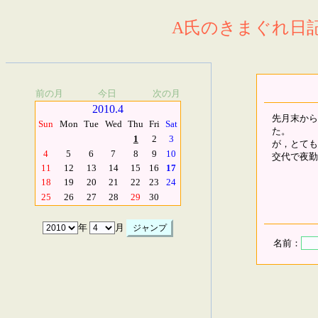
A氏のきまぐれ日記.
前の月
今日
次の月
2010.4
先月末から
Sun
Mon
Tue
Wed
Thu
Fri
Sat
た。
1
2
3
が，とても
4
5
6
7
8
9
10
交代で夜勤
11
12
13
14
15
16
17
18
19
20
21
22
23
24
25
26
27
28
29
30
年
月
名前：