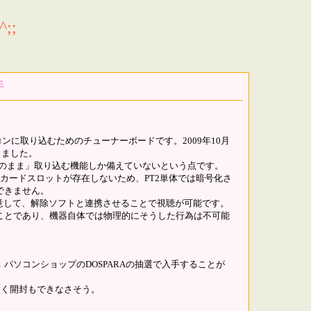
;;
手
ンに取り込むためのチューナーボードです。2009年10月
売しました。
そのまま」取り込む機能しか備えていないという点です。
ASカードスロットが存在しないため、PT2単体では暗号化さ
できません。
用意して、解除ソフトと連携させることで視聴が可能です。
ことであり、機器自体では物理的にそうした行為は不可能
パソコンショップのDOSPARAの抽選で入手することが
らく開封もできなさそう。