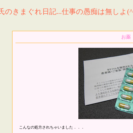
氏のきまぐれ日記...仕事の愚痴は無しよ(^^
お薬
こんなの処方されちゃいました．．．