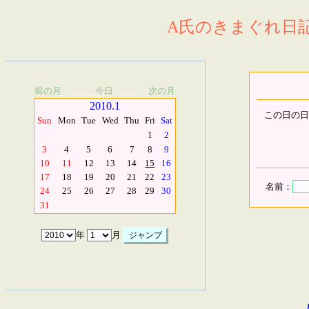
A氏のきまぐれ日記.
前の月
今日
次の月
2010.1
この日の日
Sun
Mon
Tue
Wed
Thu
Fri
Sat
1
2
3
4
5
6
7
8
9
10
11
12
13
14
15
16
17
18
19
20
21
22
23
名前：
24
25
26
27
28
29
30
31
年
月