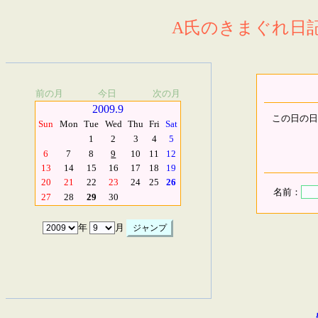
A氏のきまぐれ日記.
前の月
今日
次の月
2009.9
この日の日
Sun
Mon
Tue
Wed
Thu
Fri
Sat
1
2
3
4
5
6
7
8
9
10
11
12
13
14
15
16
17
18
19
20
21
22
23
24
25
26
名前：
27
28
29
30
年
月