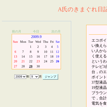
A氏のきまぐれ日記.
前の月
今日
次の月
2009.9
エコポイ
Sun
Mon
Tue
Wed
Thu
Fri
Sat
い換えら
1
2
3
4
5
い人から
6
7
8
9
10
11
12
く使える
13
14
15
16
17
18
19
というわ
20
21
22
23
24
25
26
テレビ3
27
28
29
30
台，のエ
ポイント
年
月
37型液晶
19型液晶
ブラウン
で，合計4
電気を食