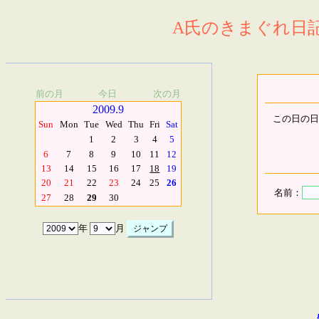
A氏のきまぐれ日記.
前の月
今日
次の月
2009.9
この日の日
Sun
Mon
Tue
Wed
Thu
Fri
Sat
1
2
3
4
5
6
7
8
9
10
11
12
13
14
15
16
17
18
19
20
21
22
23
24
25
26
名前：
27
28
29
30
年
月