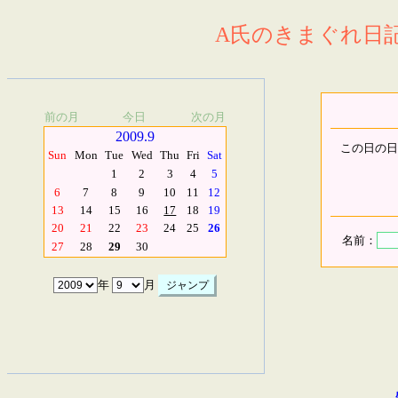
A氏のきまぐれ日記.
前の月
今日
次の月
2009.9
この日の日
Sun
Mon
Tue
Wed
Thu
Fri
Sat
1
2
3
4
5
6
7
8
9
10
11
12
13
14
15
16
17
18
19
20
21
22
23
24
25
26
名前：
27
28
29
30
年
月