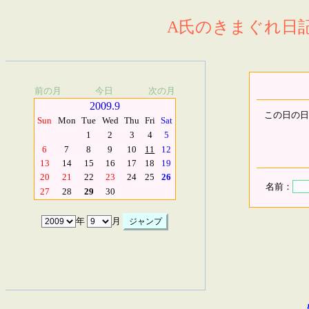
A氏のきまぐれ日記.
前の月
今日
次の月
2009.9
この日の日
Sun
Mon
Tue
Wed
Thu
Fri
Sat
1
2
3
4
5
6
7
8
9
10
11
12
13
14
15
16
17
18
19
20
21
22
23
24
25
26
名前：
27
28
29
30
年
月