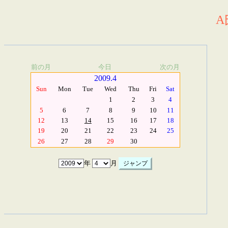
A
前の月
今日
次の月
2009.4
Sun
Mon
Tue
Wed
Thu
Fri
Sat
1
2
3
4
5
6
7
8
9
10
11
12
13
14
15
16
17
18
19
20
21
22
23
24
25
26
27
28
29
30
年
月