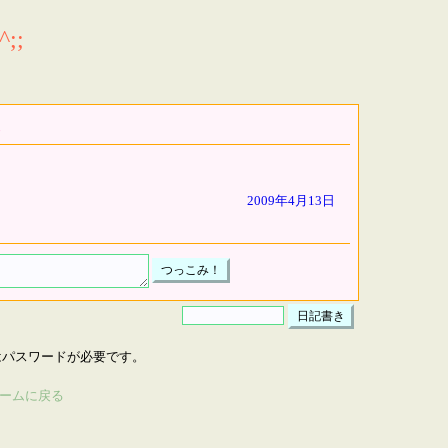
;;
2009年4月13日
はパスワードが必要です。
ームに戻る