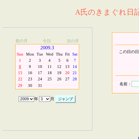
A氏のきまぐれ日記.
前の月
今日
次の月
2009.3
この日の日
Sun
Mon
Tue
Wed
Thu
Fri
Sat
1
2
3
4
5
6
7
8
9
10
11
12
13
14
15
16
17
18
19
20
21
22
23
24
25
26
27
28
名前：
29
30
31
年
月