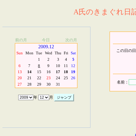
A氏のきまぐれ日記.
前の月
今日
次の月
2009.12
この日の日
Sun
Mon
Tue
Wed
Thu
Fri
Sat
1
2
3
4
5
6
7
8
9
10
11
12
13
14
15
16
17
18
19
20
21
22
23
24
25
26
名前：
27
28
29
30
31
年
月