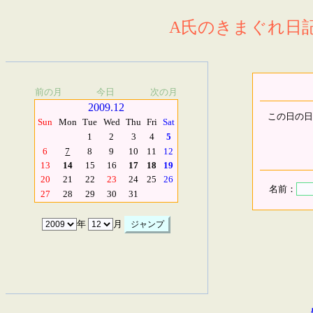
A氏のきまぐれ日記.
前の月
今日
次の月
2009.12
この日の日
Sun
Mon
Tue
Wed
Thu
Fri
Sat
1
2
3
4
5
6
7
8
9
10
11
12
13
14
15
16
17
18
19
20
21
22
23
24
25
26
名前：
27
28
29
30
31
年
月