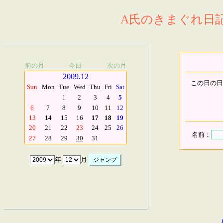
A氏のきまぐれ日記.
前の月
今日
次の月
2009.12
この日の日
Sun
Mon
Tue
Wed
Thu
Fri
Sat
1
2
3
4
5
6
7
8
9
10
11
12
13
14
15
16
17
18
19
20
21
22
23
24
25
26
名前：
27
28
29
30
31
年
月