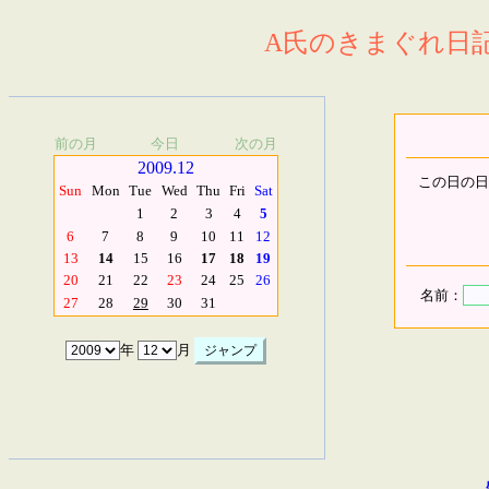
A氏のきまぐれ日記.
前の月
今日
次の月
2009.12
この日の日
Sun
Mon
Tue
Wed
Thu
Fri
Sat
1
2
3
4
5
6
7
8
9
10
11
12
13
14
15
16
17
18
19
20
21
22
23
24
25
26
名前：
27
28
29
30
31
年
月