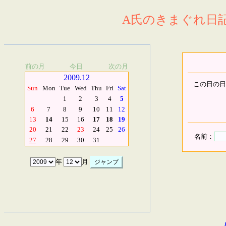
A氏のきまぐれ日記.
前の月
今日
次の月
2009.12
この日の日
Sun
Mon
Tue
Wed
Thu
Fri
Sat
1
2
3
4
5
6
7
8
9
10
11
12
13
14
15
16
17
18
19
20
21
22
23
24
25
26
名前：
27
28
29
30
31
年
月