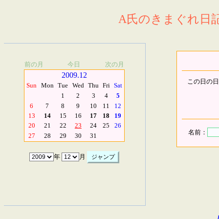
A氏のきまぐれ日記.
前の月
今日
次の月
2009.12
この日の日
Sun
Mon
Tue
Wed
Thu
Fri
Sat
1
2
3
4
5
6
7
8
9
10
11
12
13
14
15
16
17
18
19
20
21
22
23
24
25
26
名前：
27
28
29
30
31
年
月