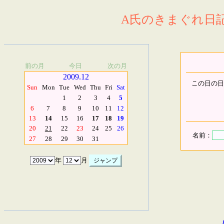
A氏のきまぐれ日記.
前の月
今日
次の月
2009.12
この日の日
Sun
Mon
Tue
Wed
Thu
Fri
Sat
1
2
3
4
5
6
7
8
9
10
11
12
13
14
15
16
17
18
19
20
21
22
23
24
25
26
名前：
27
28
29
30
31
年
月