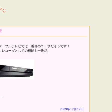
;;
新
ケーブルテレビでは一番目のユーザだそうです！
で，レコーダとしての機能も一級品。
．．
2009年12月19日