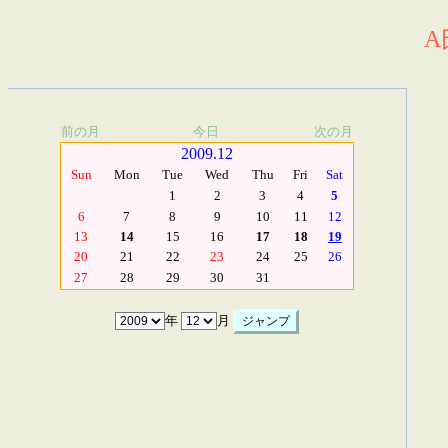
A
前の月
今日
次の月
2009.12
Sun
Mon
Tue
Wed
Thu
Fri
Sat
1
2
3
4
5
6
7
8
9
10
11
12
13
14
15
16
17
18
19
20
21
22
23
24
25
26
27
28
29
30
31
年
月