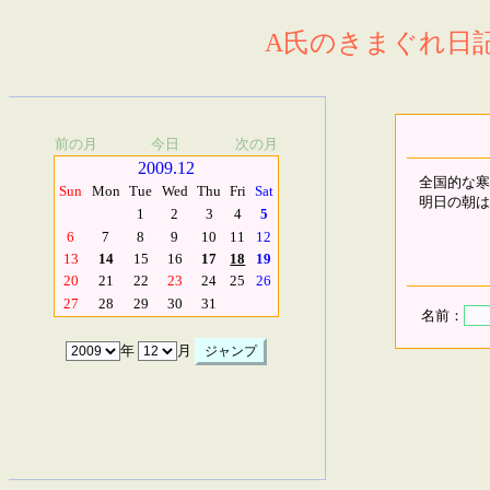
A氏のきまぐれ日記.
前の月
今日
次の月
2009.12
全国的な寒
Sun
Mon
Tue
Wed
Thu
Fri
Sat
明日の朝は
1
2
3
4
5
6
7
8
9
10
11
12
13
14
15
16
17
18
19
20
21
22
23
24
25
26
27
28
29
30
31
名前：
年
月