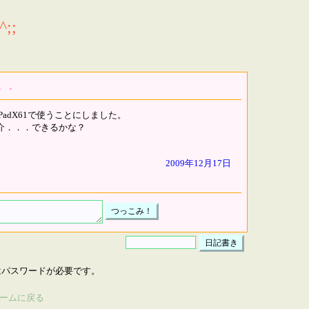
;;
．．
PadX61で使うことにしました。
紹介．．．できるかな？
2009年12月17日
はパスワードが必要です。
ームに戻る