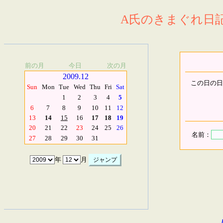
A氏のきまぐれ日記.
前の月
今日
次の月
2009.12
この日の日
Sun
Mon
Tue
Wed
Thu
Fri
Sat
1
2
3
4
5
6
7
8
9
10
11
12
13
14
15
16
17
18
19
20
21
22
23
24
25
26
名前：
27
28
29
30
31
年
月