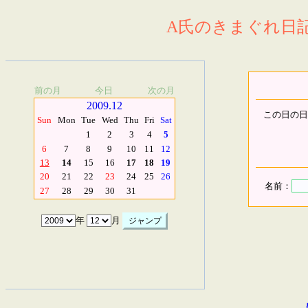
A氏のきまぐれ日記.
前の月
今日
次の月
2009.12
この日の日
Sun
Mon
Tue
Wed
Thu
Fri
Sat
1
2
3
4
5
6
7
8
9
10
11
12
13
14
15
16
17
18
19
20
21
22
23
24
25
26
名前：
27
28
29
30
31
年
月