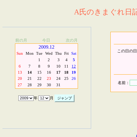
A氏のきまぐれ日記.
前の月
今日
次の月
2009.12
この日の日
Sun
Mon
Tue
Wed
Thu
Fri
Sat
1
2
3
4
5
6
7
8
9
10
11
12
13
14
15
16
17
18
19
20
21
22
23
24
25
26
名前：
27
28
29
30
31
年
月