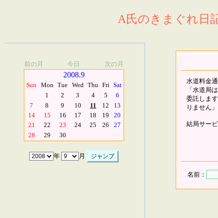
A氏のきまぐれ日記.
前の月
今日
次の月
2008.9
水道料金通
Sun
Mon
Tue
Wed
Thu
Fri
Sat
「水道局は経
1
2
3
4
5
6
委託します。
7
8
9
10
11
12
13
りません」
14
15
16
17
18
19
20
結局サービ
21
22
23
24
25
26
27
28
29
30
年
月
名前：