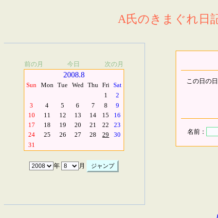
A氏のきまぐれ日記.
前の月
今日
次の月
2008.8
この日の日
Sun
Mon
Tue
Wed
Thu
Fri
Sat
1
2
3
4
5
6
7
8
9
10
11
12
13
14
15
16
17
18
19
20
21
22
23
名前：
24
25
26
27
28
29
30
31
年
月