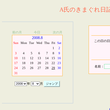
A氏のきまぐれ日記.
前の月
今日
次の月
2008.8
この日の日
Sun
Mon
Tue
Wed
Thu
Fri
Sat
1
2
3
4
5
6
7
8
9
10
11
12
13
14
15
16
17
18
19
20
21
22
23
名前：
24
25
26
27
28
29
30
31
年
月