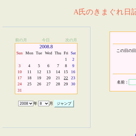
A氏のきまぐれ日記.
前の月
今日
次の月
2008.8
この日の日
Sun
Mon
Tue
Wed
Thu
Fri
Sat
1
2
3
4
5
6
7
8
9
10
11
12
13
14
15
16
17
18
19
20
21
22
23
名前：
24
25
26
27
28
29
30
31
年
月