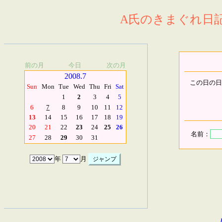
A氏のきまぐれ日記.
前の月
今日
次の月
2008.7
この日の日
Sun
Mon
Tue
Wed
Thu
Fri
Sat
1
2
3
4
5
6
7
8
9
10
11
12
13
14
15
16
17
18
19
20
21
22
23
24
25
26
名前：
27
28
29
30
31
年
月