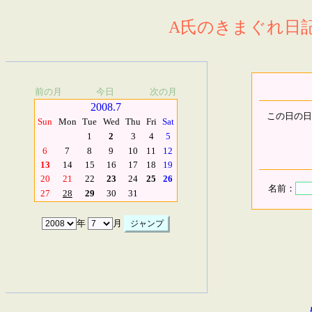
A氏のきまぐれ日記.
前の月
今日
次の月
2008.7
この日の日
Sun
Mon
Tue
Wed
Thu
Fri
Sat
1
2
3
4
5
6
7
8
9
10
11
12
13
14
15
16
17
18
19
20
21
22
23
24
25
26
名前：
27
28
29
30
31
年
月