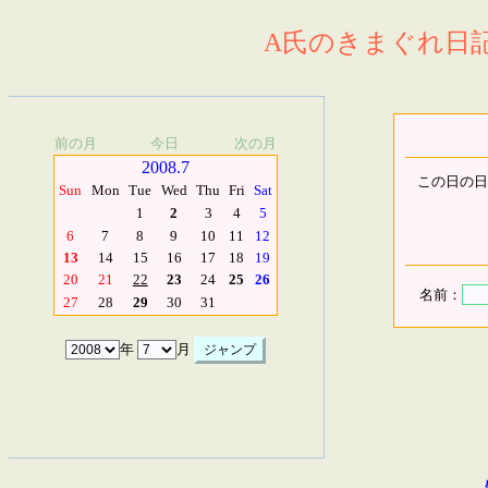
A氏のきまぐれ日記.
前の月
今日
次の月
2008.7
この日の日
Sun
Mon
Tue
Wed
Thu
Fri
Sat
1
2
3
4
5
6
7
8
9
10
11
12
13
14
15
16
17
18
19
20
21
22
23
24
25
26
名前：
27
28
29
30
31
年
月