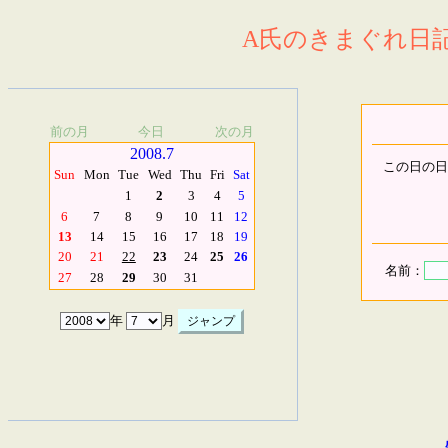
A氏のきまぐれ日記.
前の月
今日
次の月
2008.7
この日の日
Sun
Mon
Tue
Wed
Thu
Fri
Sat
1
2
3
4
5
6
7
8
9
10
11
12
13
14
15
16
17
18
19
20
21
22
23
24
25
26
名前：
27
28
29
30
31
年
月