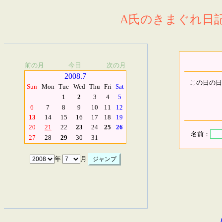
A氏のきまぐれ日記.
前の月
今日
次の月
2008.7
この日の日
Sun
Mon
Tue
Wed
Thu
Fri
Sat
1
2
3
4
5
6
7
8
9
10
11
12
13
14
15
16
17
18
19
20
21
22
23
24
25
26
名前：
27
28
29
30
31
年
月