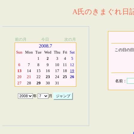
A氏のきまぐれ日記.
前の月
今日
次の月
2008.7
この日の日
Sun
Mon
Tue
Wed
Thu
Fri
Sat
1
2
3
4
5
6
7
8
9
10
11
12
13
14
15
16
17
18
19
20
21
22
23
24
25
26
名前：
27
28
29
30
31
年
月