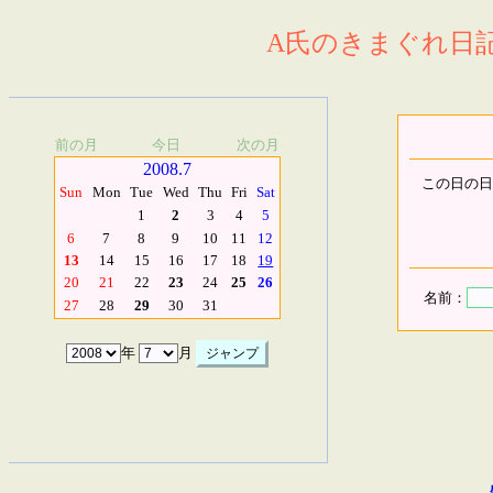
A氏のきまぐれ日記.
前の月
今日
次の月
2008.7
この日の日
Sun
Mon
Tue
Wed
Thu
Fri
Sat
1
2
3
4
5
6
7
8
9
10
11
12
13
14
15
16
17
18
19
20
21
22
23
24
25
26
名前：
27
28
29
30
31
年
月