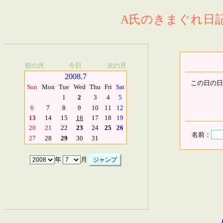
A氏のきまぐれ日記.
前の月
今日
次の月
2008.7
この日の日
Sun
Mon
Tue
Wed
Thu
Fri
Sat
1
2
3
4
5
6
7
8
9
10
11
12
13
14
15
16
17
18
19
20
21
22
23
24
25
26
名前：
27
28
29
30
31
年
月